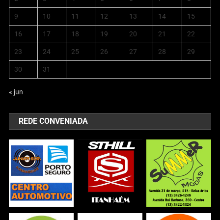
9
10
11
12
13
14
15
16
17
18
19
20
21
22
23
24
25
26
27
28
29
30
31
« jun
REDE CONVENIADA