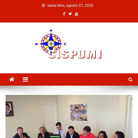
sexta-feira, agosto 07, 2026
SISPUMI