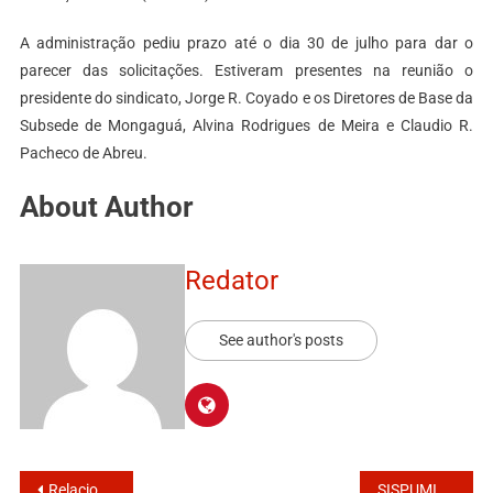
A administração pediu prazo até o dia 30 de julho para dar o
parecer das solicitações. Estiveram presentes na reunião o
presidente do sindicato, Jorge R. Coyado e os Diretores de Base da
Subsede de Mongaguá, Alvina Rodrigues de Meira e Claudio R.
Pacheco de Abreu.
About Author
Redator
See author's posts
Relacionamento por amor ou interesse?
SISPUMI conquista na justiça adicional noturno para GM de Itanhaém