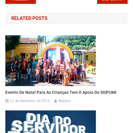
RELATED POSTS
Evento De Natal Para As Crianças Tem O Apoio Do SISPUMI
27 de dezembro de 2016
Redator