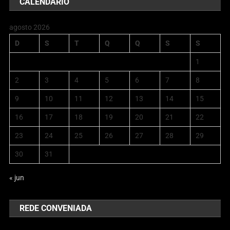
CALENDÁRIO
agosto 2026
D
S
T
Q
Q
S
S
1
2
3
4
5
6
7
8
9
10
11
12
13
14
15
16
17
18
19
20
21
22
23
24
25
26
27
28
29
30
31
« jun
REDE CONVENIADA