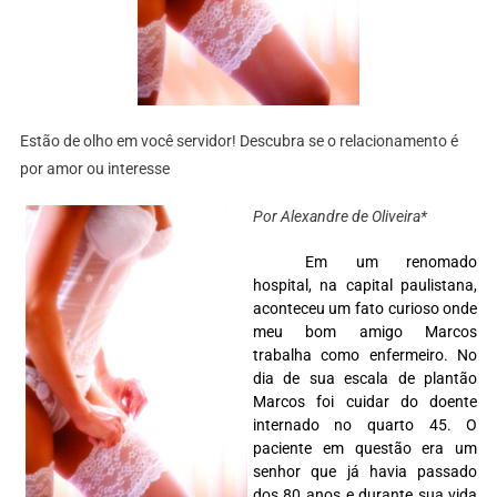
Estão de olho em você servidor! Descubra se o relacionamento é
por amor ou interesse
Por Alexandre de Oliveira*
Em um renomado
hospital, na capital paulistana,
aconteceu um fato curioso onde
meu bom amigo Marcos
trabalha como enfermeiro. No
dia de sua escala de plantão
Marcos foi cuidar do doente
internado no quarto 45. O
paciente em questão era um
senhor que já havia passado
dos 80 anos e durante sua vida