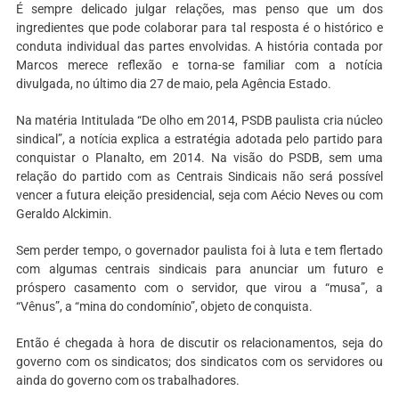
É sempre delicado julgar relações, mas penso que um dos
ingredientes que pode colaborar para tal resposta é o histórico e
conduta individual das partes envolvidas. A história contada por
Marcos merece reflexão e torna-se familiar com a notícia
divulgada, no último dia 27 de maio, pela Agência Estado.
Na matéria Intitulada “De olho em 2014, PSDB paulista cria núcleo
sindical”, a notícia explica a estratégia adotada pelo partido para
conquistar o Planalto, em 2014. Na visão do PSDB, sem uma
relação do partido com as Centrais Sindicais não será possível
vencer a futura eleição presidencial, seja com Aécio Neves ou com
Geraldo Alckimin.
Sem perder tempo, o governador paulista foi à luta e tem flertado
com algumas centrais sindicais para anunciar um futuro e
próspero casamento com o servidor, que virou a “musa”, a
“Vênus”, a “mina do condomínio”, objeto de conquista.
Então é chegada à hora de discutir os relacionamentos, seja do
governo com os sindicatos; dos sindicatos com os servidores ou
ainda do governo com os trabalhadores.