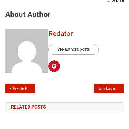
imprensa
About Author
Redator
See author's posts
Frente Parlamentar tem adesão de mais de 22% deputados
Unidos, educadores listam exigências e ganham prazo com data marcada
RELATED POSTS