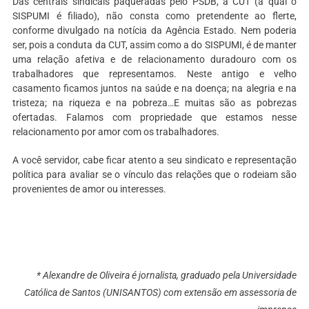
Das centrais sindicais paqueradas pelo PSDB, a CUT (a qual o
SISPUMI é filiado), não consta como pretendente ao flerte,
conforme divulgado na notícia da Agência Estado. Nem poderia
ser, pois a conduta da CUT, assim como a do SISPUMI, é de manter
uma relação afetiva e de relacionamento duradouro com os
trabalhadores que representamos. Neste antigo e velho
casamento ficamos juntos na saúde e na doença; na alegria e na
tristeza; na riqueza e na pobreza…E muitas são as pobrezas
ofertadas. Falamos com propriedade que estamos nesse
relacionamento por amor com os trabalhadores.
A você servidor, cabe ficar atento a seu sindicato e representação
política para avaliar se o vínculo das relações que o rodeiam são
provenientes de amor ou interesses.
* Alexandre de Oliveira é jornalista, graduado pela Universidade
Católica de Santos (UNISANTOS) com extensão em assessoria de