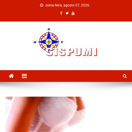
sexta-feira, agosto 07, 2026
SISPUMI