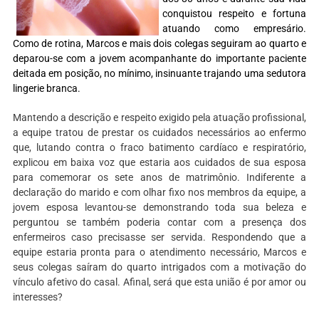
conquistou respeito e fortuna
atuando como empresário.
Como de rotina, Marcos e mais dois colegas seguiram ao quarto e
deparou-se com a jovem acompanhante do importante paciente
deitada em posição, no mínimo, insinuante trajando uma sedutora
lingerie branca.
Mantendo a descrição e respeito exigido pela atuação profissional,
a equipe tratou de prestar os cuidados necessários ao enfermo
que, lutando contra o fraco batimento cardíaco e respiratório,
explicou em baixa voz que estaria aos cuidados de sua esposa
para comemorar os sete anos de matrimônio. Indiferente a
declaração do marido e com olhar fixo nos membros da equipe, a
jovem esposa levantou-se demonstrando toda sua beleza e
perguntou se também poderia contar com a presença dos
enfermeiros caso precisasse ser servida. Respondendo que a
equipe estaria pronta para o atendimento necessário, Marcos e
seus colegas saíram do quarto intrigados com a motivação do
vínculo afetivo do casal. Afinal, será que esta união é por amor ou
interesses?