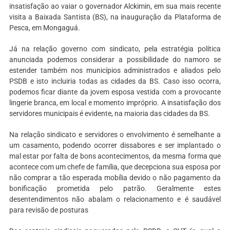
insatisfação ao vaiar o governador Alckimin, em sua mais recente
visita a Baixada Santista (BS), na inauguração da Plataforma de
Pesca, em Mongaguá.
Já na relação governo com sindicato, pela estratégia política
anunciada podemos considerar a possibilidade do namoro se
estender também nos municípios administrados e aliados pelo
PSDB e isto incluiria todas as cidades da BS. Caso isso ocorra,
podemos ficar diante da jovem esposa vestida com a provocante
lingerie branca, em local e momento impróprio. A insatisfação dos
servidores municipais é evidente, na maioria das cidades da BS.
Na relação sindicato e servidores o envolvimento é semelhante a
um casamento, podendo ocorrer dissabores e ser implantado o
mal estar por falta de bons acontecimentos, da mesma forma que
acontece com um chefe de família, que decepciona sua esposa por
não comprar a tão esperada mobília devido o não pagamento da
bonificação prometida pelo patrão. Geralmente estes
desentendimentos não abalam o relacionamento e é saudável
para revisão de posturas