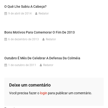
O Quê Lhe Subiu A Cabeça?
9 de abril de 2014
Redator
Bons Motivos Para Comemorar O Fim De 2013
6 de dezembro de 2013
Redator
Outubro É Mês De Celebrar A Defensa Da Colméia
1 de outubro de 2011
Redator
Deixe um comentário
Você precisa fazer o
login
para publicar um comentário.