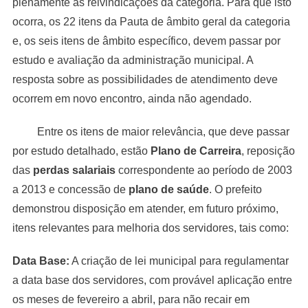
plenamente as reivindicações da categoria. Para que isto
ocorra, os 22 itens da Pauta de âmbito geral da categoria
e, os seis itens de âmbito específico, devem passar por
estudo e avaliação da administração municipal. A
resposta sobre as possibilidades de atendimento deve
ocorrem em novo encontro, ainda não agendado.
Entre os itens de maior relevância, que deve passar
por estudo detalhado, estão
Plano de Carreira
, reposição
das
perdas salariais
correspondente ao período de 2003
a 2013 e concessão de
plano de saúde
. O prefeito
demonstrou disposição em atender, em futuro próximo,
itens relevantes para melhoria dos servidores, tais como:
Data Base:
A criação de lei municipal para regulamentar
a data base dos servidores, com provável aplicação entre
os meses de fevereiro a abril, para não recair em