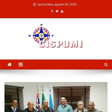
quinta-feira, agosto 06, 2026
SISPUMI