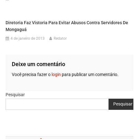
Diretoria Faz Vistoria Para Evitar Abusos Contra Servidores De
Mongaguá
4 de janeiro de 2013
Redator
Deixe um comentário
Você precisa fazer o
login
para publicar um comentário.
Pesquisar
Pesquisar