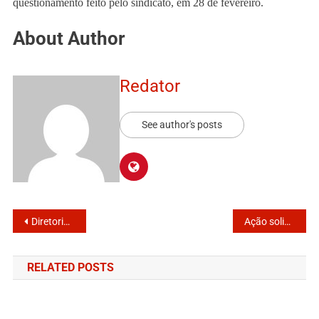
questionamento feito pelo sindicato, em 28 de fevereiro.
About Author
Redator
See author's posts
Diretoria executiva determina suspensão do atendimento presencial
Ação solidária de ex-funcionário do SISPUMI ganha notoriedade em Itanhaém
RELATED POSTS