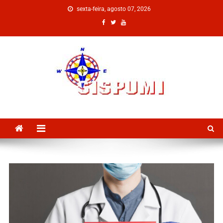
sexta-feira, agosto 07, 2026
SISPUMI