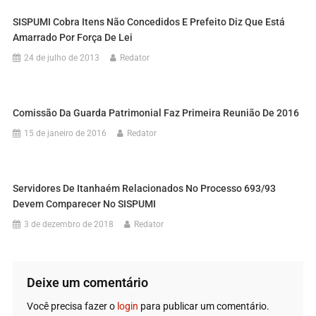
SISPUMI Cobra Itens Não Concedidos E Prefeito Diz Que Está
Amarrado Por Força De Lei
24 de julho de 2013
Redator
Comissão Da Guarda Patrimonial Faz Primeira Reunião De 2016
15 de janeiro de 2016
Redator
Servidores De Itanhaém Relacionados No Processo 693/93
Devem Comparecer No SISPUMI
3 de dezembro de 2018
Redator
Deixe um comentário
Você precisa fazer o
login
para publicar um comentário.