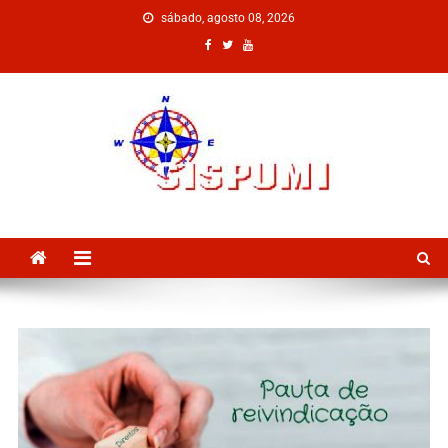
sábado, agosto 08, 2026
SISPUMI