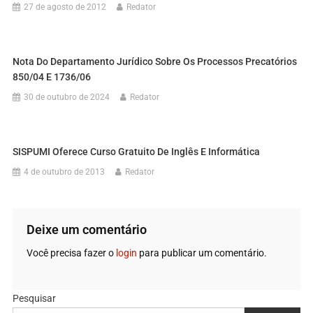
27 de agosto de 2012
Redator
Nota Do Departamento Jurídico Sobre Os Processos Precatórios
850/04 E 1736/06
30 de outubro de 2024
Redator
SISPUMI Oferece Curso Gratuito De Inglês E Informática
4 de outubro de 2013
Redator
Deixe um comentário
Você precisa fazer o
login
para publicar um comentário.
Pesquisar