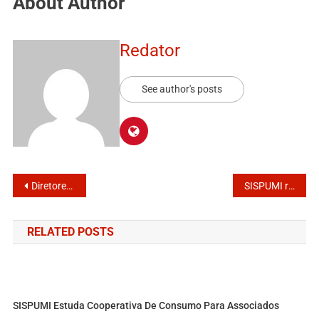
About Author
Redator
See author's posts
Diretores do SISPUMI e prefeito Márcio Cabeça discutem itens da Pauta de Reivindicação
SISPUMI realiza encontro para normatizar afastamento de servidores da linha de frente
RELATED POSTS
SISPUMI Estuda Cooperativa De Consumo Para Associados