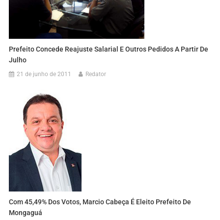
Prefeito Concede Reajuste Salarial E Outros Pedidos A Partir De
Julho
21 de junho de 2011
Redator
Com 45,49% Dos Votos, Marcio Cabeça É Eleito Prefeito De
Mongaguá