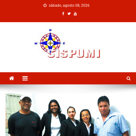
sábado, agosto 08, 2026
SISPUMI