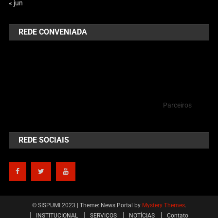
« jun
REDE CONVENIADA
Parceiros
REDE SOCIAIS
© SISPUMI 2023
|
Theme: News Portal by
Mystery Themes
.
INSTITUCIONAL
SERVIÇOS
NOTÍCIAS
Contato