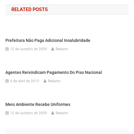
RELATED POSTS
Prefeitura Não Paga Adicional Insalubridade
12 de outubro de 2009
Redator
Agentes Reivindicam Pagamento Do Piso Nacional
6 de abril de 2015
Redator
Meio Ambiente Recebe Uniformes
12 de outubro de 2009
Redator