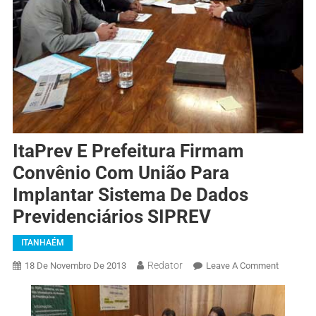
ItaPrev E Prefeitura Firmam
Convênio Com União Para
Implantar Sistema De Dados
Previdenciários SIPREV
ITANHAÉM
Redator
18 De Novembro De 2013
Leave A Comment