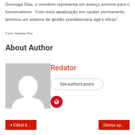
Gonzaga Dias, o convênio representa um avanço enorme para o
funcionalismo. “Com essa atualização em caráter permanente,
teremos um sistema de gestão previdenciária ágil e eficaz”.
Fonte: Itanhaem Prev
About Author
Redator
See author's posts
Edital de convocação aos sindicalizados de Mongaguá
Dieese aponta queda na diferença entre negros e não negro no mercado de trabalho