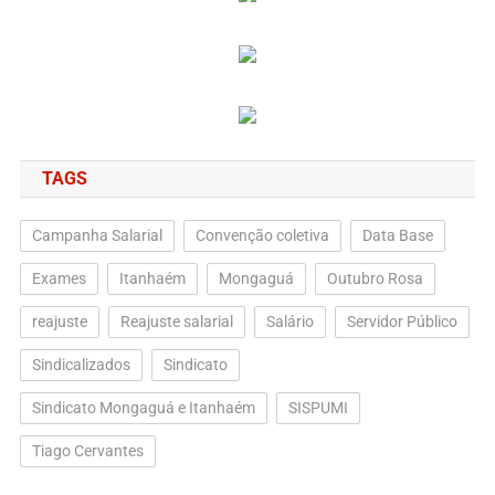
TAGS
Campanha Salarial
Convenção coletiva
Data Base
Exames
Itanhaém
Mongaguá
Outubro Rosa
reajuste
Reajuste salarial
Salário
Servidor Público
Sindicalizados
Sindicato
Sindicato Mongaguá e Itanhaém
SISPUMI
Tiago Cervantes