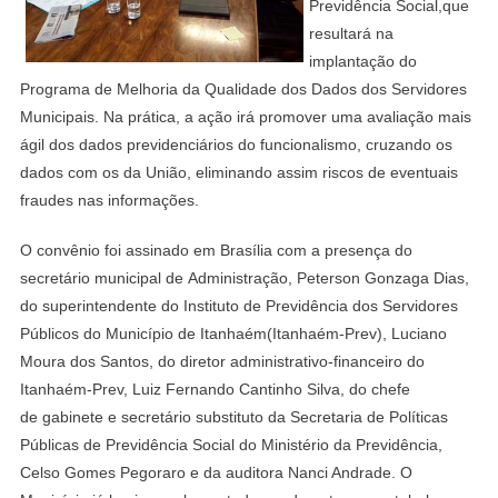
Previdência Social,que
resultará na
implantação do
Programa de Melhoria da Qualidade dos Dados dos Servidores
Municipais. Na prática, a ação irá promover uma avaliação mais
ágil dos dados previdenciários do funcionalismo, cruzando os
dados com os da União, eliminando assim riscos de eventuais
fraudes nas informações.
O convênio foi assinado em Brasília com a presença do
secretário municipal de
Administração, Peterson Gonzaga Dias,
do superintendente do Instituto de Previdência dos Servidores
Públicos do Município de Itanhaém(Itanhaém-Prev), Luciano
Moura dos Santos, do diretor administrativo-financeiro do
Itanhaém-Prev, Luiz Fernando Cantinho Silva, do chefe
de gabinete e secretário substituto da Secretaria de Políticas
Públicas de Previdência Social do Ministério da Previdência,
Celso Gomes Pegoraro e da auditora Nanci Andrade. O