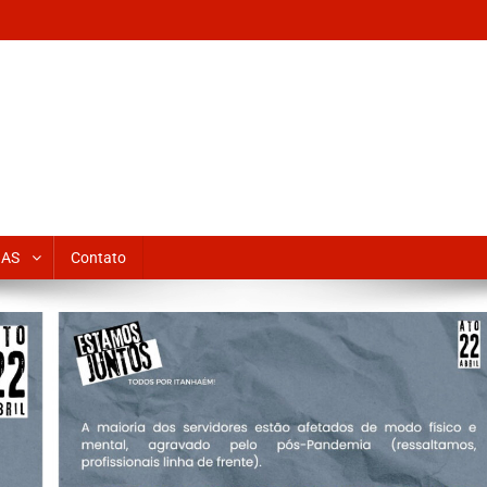
IAS
Contato