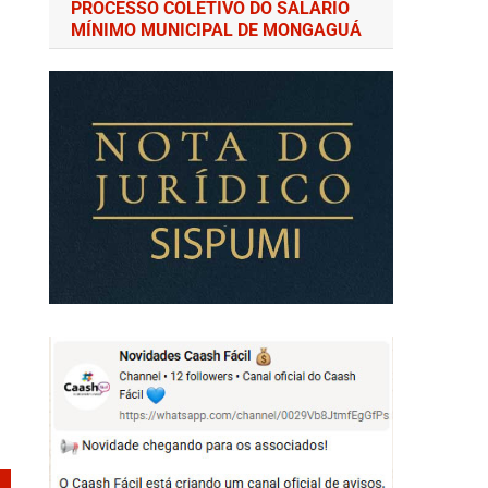
PROCESSO COLETIVO DO SALÁRIO
MÍNIMO MUNICIPAL DE MONGAGUÁ