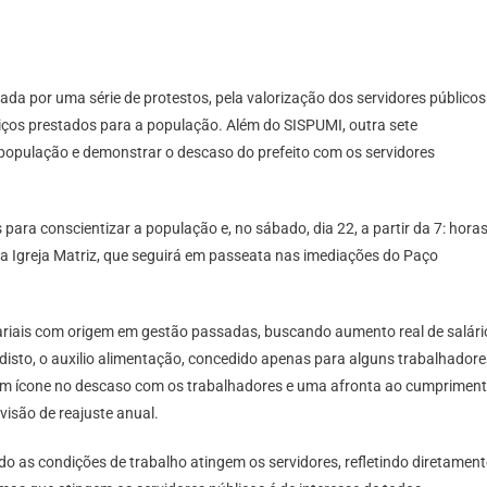
da por uma série de protestos, pela valorização dos servidores públicos
iços prestados para a população. Além do SISPUMI, outra sete
população e demonstrar o descaso do prefeito com os servidores
ara conscientizar a população e, no sábado, dia 22, a partir da 7: horas
a Igreja Matriz, que seguirá em passeata nas imediações do Paço
riais com origem em gestão passadas, buscando aumento real de salári
disto, o auxilio alimentação, concedido apenas para alguns trabalhadore
 um ícone no descaso com os trabalhadores e uma afronta ao cumprimen
evisão de reajuste anual.
 as condições de trabalho atingem os servidores, refletindo diretament