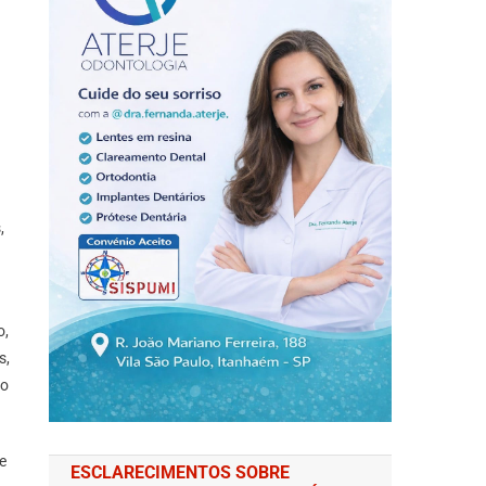
,
o,
s,
to
e
ESCLARECIMENTOS SOBRE