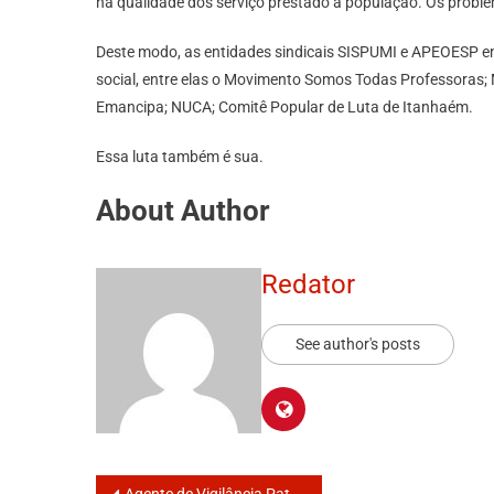
na qualidade dos serviço prestado à população. Os problem
Deste modo, as entidades sindicais SISPUMI e APEOESP en
social, entre elas o Movimento Somos Todas Professoras;
Emancipa; NUCA; Comitê Popular de Luta de Itanhaém.
Essa luta também é sua.
About Author
Redator
See author's posts