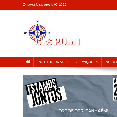
sexta-feira, agosto 07, 2026
SISPUMI
INSTITUCIONAL
SERVIÇOS
NOTÍC