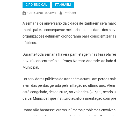
GIRO SINDICAL
ITANHAÉM
Redator
19 De Abril De 2023
A semana de aniversário da cidade de Itanhaém será marca
municipal e a consequente melhoria na qualidade dos serv
organizações definiram cronograma para conscientizar a 
públicos.
Durante toda semana haverá panfletagem nas feiras-livres p
haverá concentração na Praça Narciso Andrade, ao lado d
Municipal.
Os servidores públicos de Itanhaém acumulam perdas sala
além das perdas gerada pela inflação no último ano. Além 
está congelado, desde 2015, no valor de R$ 85,00; sendo
da Lei Municipal, que institui o auxílio alimentação com pr
Como não bastasse, outros inúmeros problemas envolvendo