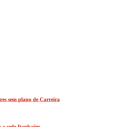
es sem plano de Carreira
r a sede Itanhaém