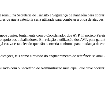
e reuniu na Secretaria de Trânsito e Segurança de Itanhaém para cobrar
umores de que a categoria seria utilizada para combater a onda de ataque
Campos Junior, Juntamente com o Coordenador dos AVP, Francisco Perei
 apoio aos trabalhadores. Em relação a utilização dos AVP, para garant
l já estava estabelecido que não ocorreria nenhuma para mudança de es
dicações, tais como a revisão do enquadramento de referência salarial,
alizado com o Secretário de Administração municipal, que deve ocorrer 