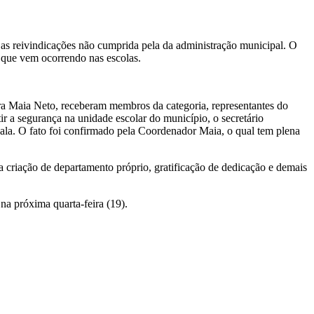
 as reivindicações não cumprida pela da administração municipal. O
s, que vem ocorrendo nas escolas.
ra Maia Neto, receberam membros da categoria, representantes do
ir a segurança na unidade escolar do município, o secretário
cala. O fato foi confirmado pela Coordenador Maia, o qual tem plena
 a criação de departamento próprio, gratificação de dedicação e demais
na próxima quarta-feira (19).