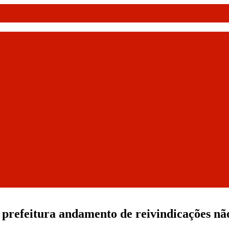
a prefeitura andamento de reivindicações n