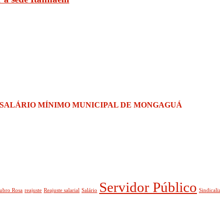
 SALÁRIO MÍNIMO MUNICIPAL DE MONGAGUÁ
Servidor Público
ubro Rosa
reajuste
Reajuste salarial
Salário
Sindicali