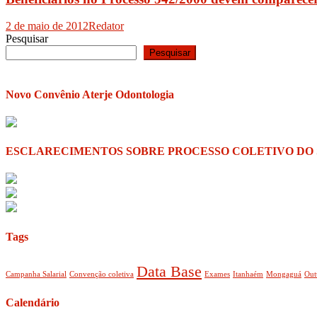
2 de maio de 2012
Redator
Pesquisar
Pesquisar
Novo Convênio Aterje Odontologia
ESCLARECIMENTOS SOBRE PROCESSO COLETIVO DO
Tags
Data Base
Campanha Salarial
Convenção coletiva
Exames
Itanhaém
Mongaguá
Out
Calendário