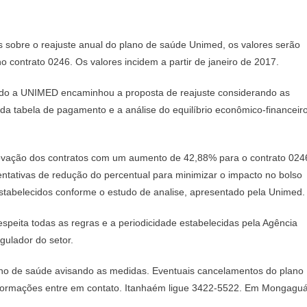
 sobre o reajuste anual do plano de saúde Unimed, os valores serão
 contrato 0246. Os valores incidem a partir de janeiro de 2017.
ndo a UNIMED encaminhou a proposta de reajuste considerando as
te da tabela de pagamento e a análise do equilíbrio econômico-financeir
ovação dos contratos com um aumento de 42,88% para o contrato 024
entativas de redução do percentual para minimizar o impacto no bolso
stabelecidos conforme o estudo de analise, apresentado pela Unimed.
respeita todas as regras e a periodicidade estabelecidas pela Agência
gulador do setor.
ano de saúde avisando as medidas. Eventuais cancelamentos do plano
informações entre em contato. Itanhaém ligue 3422-5522. Em Mongagu