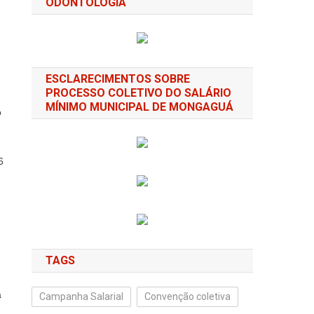
ODONTOLOGIA
ESCLARECIMENTOS SOBRE
PROCESSO COLETIVO DO SALÁRIO
MÍNIMO MUNICIPAL DE MONGAGUÁ
o
6
TAGS
á
Campanha Salarial
Convenção coletiva