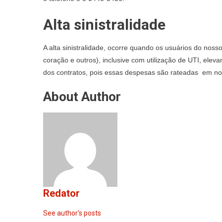
Alta sinistralidade
A alta sinistralidade, ocorre quando os usuários do noss
coração e outros), inclusive com utilização de UTI, ele
dos contratos, pois essas despesas são rateadas em nos
About Author
Redator
See author's posts