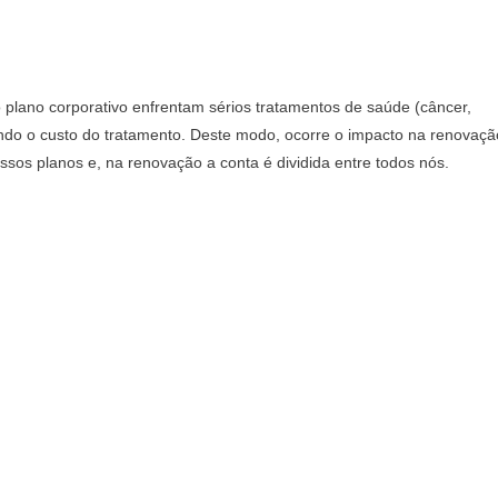
o plano corporativo enfrentam sérios tratamentos de saúde (câncer,
vando o custo do tratamento. Deste modo, ocorre o impacto na renovaçã
sos planos e, na renovação a conta é dividida entre todos nós.