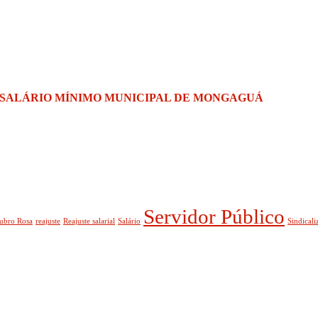
 SALÁRIO MÍNIMO MUNICIPAL DE MONGAGUÁ
Servidor Público
ubro Rosa
reajuste
Reajuste salarial
Salário
Sindicali