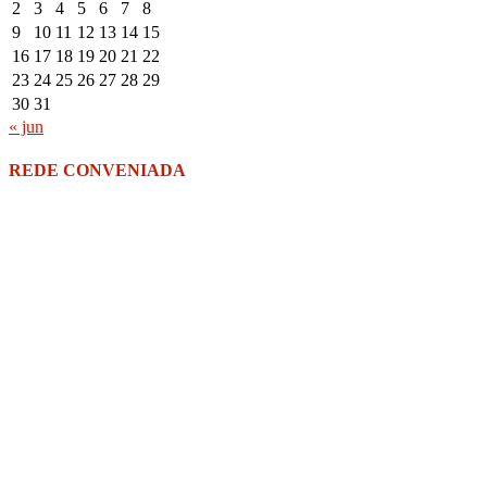
2
3
4
5
6
7
8
9
10
11
12
13
14
15
16
17
18
19
20
21
22
23
24
25
26
27
28
29
30
31
« jun
REDE CONVENIADA