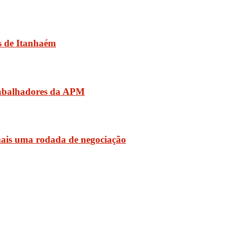
os de Itanhaém
rabalhadores da APM
ais uma rodada de negociação