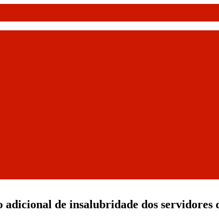
adicional de insalubridade dos servidores