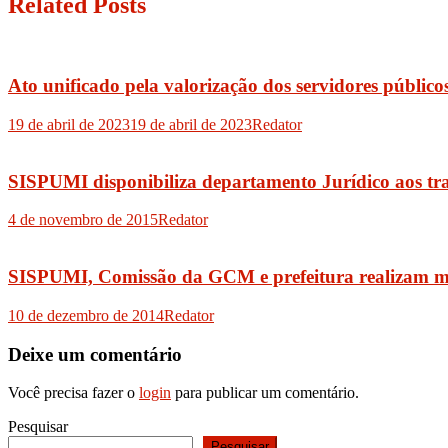
Post
Related Posts
Ato unificado pela valorização dos servidores públic
19 de abril de 2023
19 de abril de 2023
Redator
SISPUMI disponibiliza departamento Jurídico aos t
4 de novembro de 2015
Redator
SISPUMI, Comissão da GCM e prefeitura realizam m
10 de dezembro de 2014
Redator
Deixe um comentário
Você precisa fazer o
login
para publicar um comentário.
Pesquisar
Pesquisar