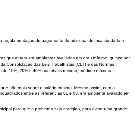
a regulamentação do pagamento do adicional de insalubridade e
ores que atuam em ambientes avaliados em grau mínimo; quinze por
o da Consolidação das Leis Trabalhistas (CLT) e das Normas
is de 10%, 20% e 40% aos níveis mínimo, médio e máximo
dor e não mais sobre o salário mínimo. Mesmo assim, com a
 enquadrados entre as referências 01 e 09, em ambiente avaliado em
icipal para que o problema seja corrigido, para evitar uma grande