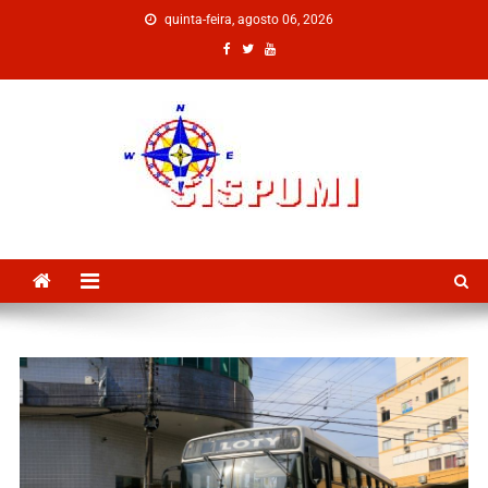
quinta-feira, agosto 06, 2026
SISPUMI