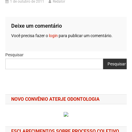
1 de outubro de 2011
Redator
Deixe um comentário
Você precisa fazer o
login
para publicar um comentário.
Pesquisar
Pesquisar
NOVO CONVÊNIO ATERJE ODONTOLOGIA
ESCLARECIMENTOS SOBRE PROCESSO COLETIVO