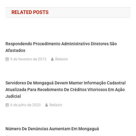
RELATED POSTS
Respondendo Procedimento Administrativo Diretores São
Afastados
9 de fevereiro de 2013
Redator
Servidores De Mongaguá Devem Manter Informação Cadastral
Atualizada Para Recebimento De Créditos Vitoriosos Em Ação
Judicial
6 de julho de 2020
Redator
Número De Denúncias Aumentam Em Mongaguá