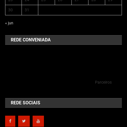
30
31
« jun
REDE CONVENIADA
Parceiros
REDE SOCIAIS