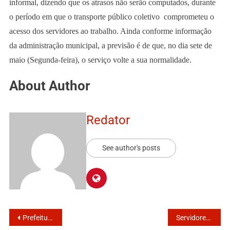
informal, dizendo que os atrasos não serão computados, durante
o período em que o transporte público coletivo comprometeu o
acesso dos servidores ao trabalho. Ainda conforme informação
da administração municipal, a previsão é de que, no dia sete de
maio (Segunda-feira), o serviço volte a sua normalidade.
About Author
Redator
See author's posts
Prefeitura receber pauta de reivindicação 2018
Servidores conquistam 9,24% de reajuste salarial