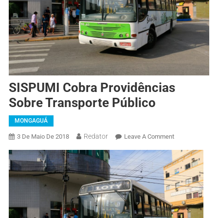
SISPUMI Cobra Providências
Sobre Transporte Público
MONGAGUÁ
Redator
3 De Maio De 2018
Leave A Comment