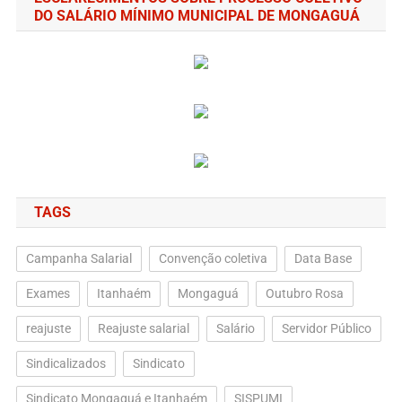
DO SALÁRIO MÍNIMO MUNICIPAL DE MONGAGUÁ
TAGS
Campanha Salarial
Convenção coletiva
Data Base
Exames
Itanhaém
Mongaguá
Outubro Rosa
reajuste
Reajuste salarial
Salário
Servidor Público
Sindicalizados
Sindicato
Sindicato Mongaguá e Itanhaém
SISPUMI