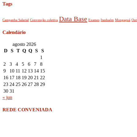
Tags
Data Base
Campanha Salarial
Convenção coletiva
Exames
Itanhaém
Mongaguá
Out
Calendário
agosto 2026
D
S
T
Q
Q
S
S
1
2
3
4
5
6
7
8
9
10
11
12
13
14
15
16
17
18
19
20
21
22
23
24
25
26
27
28
29
30
31
« jun
REDE CONVENIADA