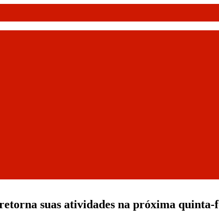
torna suas atividades na próxima quinta-fe