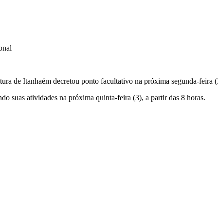
onal
ra de Itanhaém decretou ponto facultativo na próxima segunda-feira (31) 
suas atividades na próxima quinta-feira (3), a partir das 8 horas.