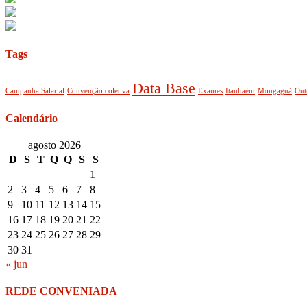
Tags
Data Base
Campanha Salarial
Convenção coletiva
Exames
Itanhaém
Mongaguá
Out
Calendário
agosto 2026
D
S
T
Q
Q
S
S
1
2
3
4
5
6
7
8
9
10
11
12
13
14
15
16
17
18
19
20
21
22
23
24
25
26
27
28
29
30
31
« jun
REDE CONVENIADA