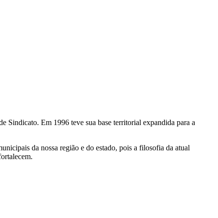
Sindicato. Em 1996 teve sua base territorial expandida para a
icipais da nossa região e do estado, pois a filosofia da atual
fortalecem.