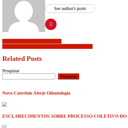
See author's posts
Ações do Departamento Jurídico
Crianças participam da Limpeza dos Rios e Mares
Related Posts
Pesquisar
Pesquisar
Novo Convênio Aterje Odontologia
ESCLARECIMENTOS SOBRE PROCESSO COLETIVO DO