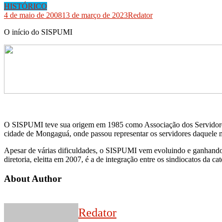
HISTÓRICO
4 de maio de 2008
13 de março de 2023
Redator
O início do SISPUMI
O SISPUMI teve sua origem em 1985 como Associação dos Servidores P
cidade de Mongaguá, onde passou representar os servidores daquele 
Apesar de várias dificuldades, o SISPUMI vem evoluindo e ganhando not
diretoria, eleitta em 2007, é a de integração entre os sindiocatos da 
About Author
Redator