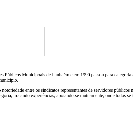
úblicos Municipoais de Itanhaém e em 1990 passou para categoria de 
municipio.
oriedade entre os sindicatos representantes de servidores públicos mun
categoria, trocando experiências, apoiando-se mutuamente, onde todos se 