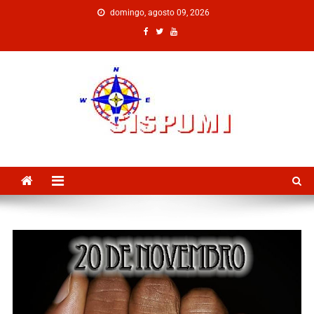
domingo, agosto 09, 2026
SISPUMI