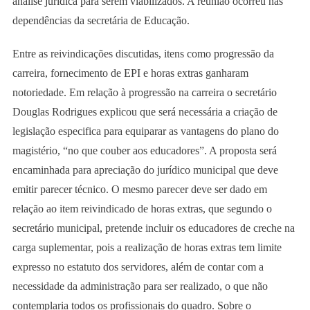
análise jurídica para serem viabilizados. A reunião ocorreu nas
dependências da secretária de Educação.
Entre as reivindicações discutidas, itens como progressão da
carreira, fornecimento de EPI e horas extras ganharam
notoriedade. Em relação à progressão na carreira o secretário
Douglas Rodrigues explicou que será necessária a criação de
legislação especifica para equiparar as vantagens do plano do
magistério, “no que couber aos educadores”. A proposta será
encaminhada para apreciação do jurídico municipal que deve
emitir parecer técnico. O mesmo parecer deve ser dado em
relação ao item reivindicado de horas extras, que segundo o
secretário municipal, pretende incluir os educadores de creche na
carga suplementar, pois a realização de horas extras tem limite
expresso no estatuto dos servidores, além de contar com a
necessidade da administração para ser realizado, o que não
contemplaria todos os profissionais do quadro. Sobre o