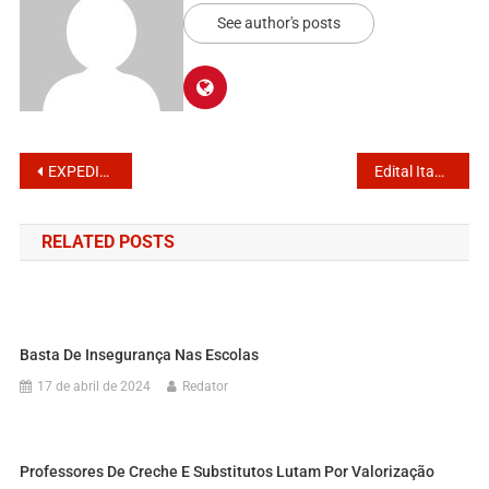
See author's posts
EXPEDIENTE SISPUMI
Edital Itanhaém CME
RELATED POSTS
Basta De Insegurança Nas Escolas
17 de abril de 2024
Redator
Professores De Creche E Substitutos Lutam Por Valorização