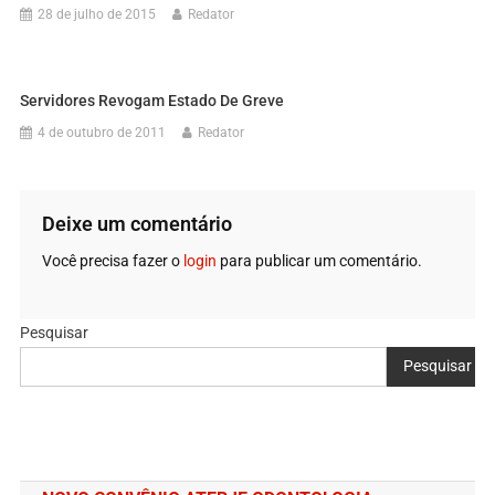
28 de julho de 2015
Redator
Servidores Revogam Estado De Greve
4 de outubro de 2011
Redator
Deixe um comentário
Você precisa fazer o
login
para publicar um comentário.
Pesquisar
Pesquisar