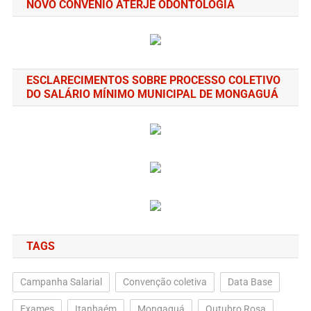
NOVO CONVÊNIO ATERJE ODONTOLOGIA
ESCLARECIMENTOS SOBRE PROCESSO COLETIVO
DO SALÁRIO MÍNIMO MUNICIPAL DE MONGAGUÁ
TAGS
Campanha Salarial
Convenção coletiva
Data Base
Exames
Itanhaém
Mongaguá
Outubro Rosa