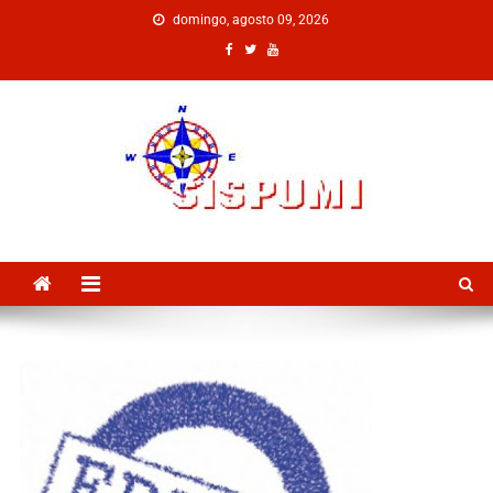
domingo, agosto 09, 2026
SISPUMI