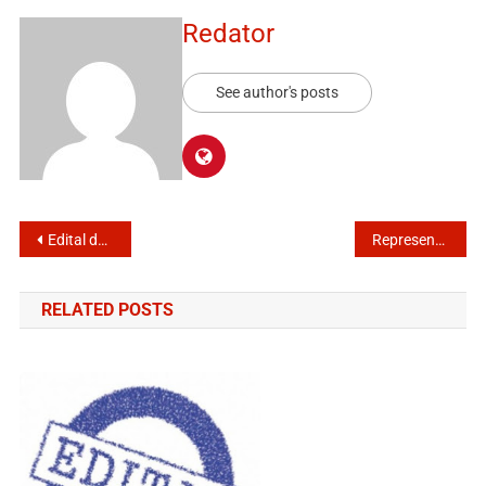
Redator
See author's posts
Edital de Convocação de Assembleia Geral
Representantes do SISPUMI integram nova formação do CONSEA Itanhaém
RELATED POSTS