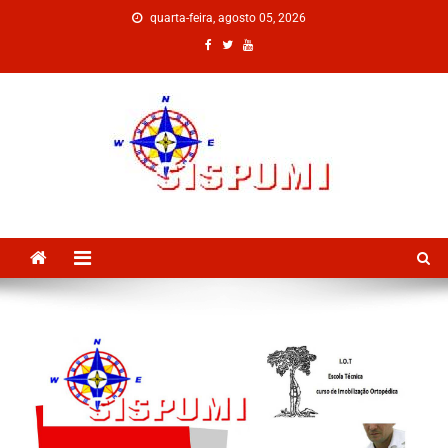
quarta-feira, agosto 05, 2026
SISPUMI