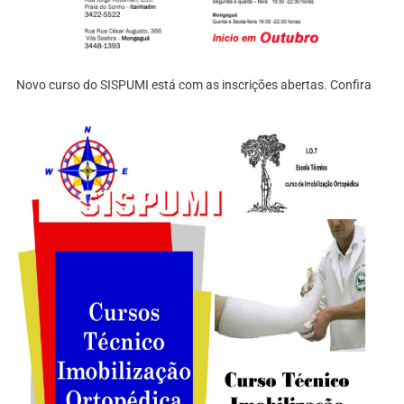
Novo curso do SISPUMI está com as inscrições abertas. Confira