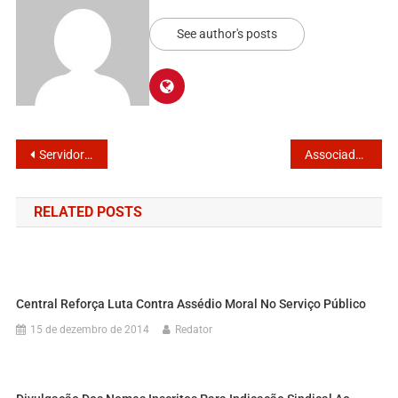
See author's posts
Servidores lançam caderno de formação “Negociação Coletiva no Setor Público”
Associado de Mongaguá aceita uso sem registro do dinheiro dos servidores
RELATED POSTS
Central Reforça Luta Contra Assédio Moral No Serviço Público
15 de dezembro de 2014
Redator