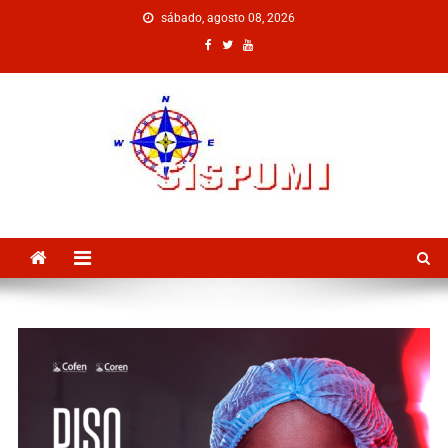
sábado, agosto 08, 2026
SISPUMI