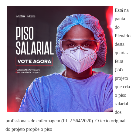
Está na
pauta
do
Plenário
desta
quarta-
feira
(24)
projeto
que cria
o piso
salarial
dos
profissionais de enfermagem (PL 2.564/2020). O texto original
do projeto propõe o piso