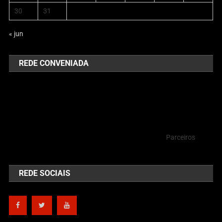
30
31
« jun
REDE CONVENIADA
Parceiros
REDE SOCIAIS