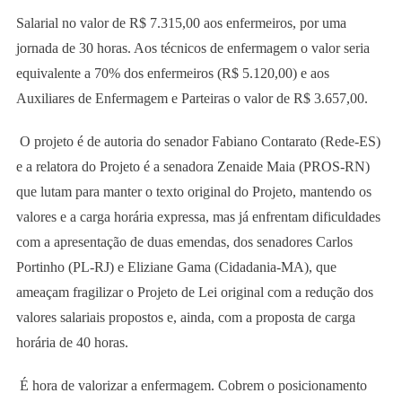
Salarial no valor de R$ 7.315,00 aos enfermeiros, por uma
jornada de 30 horas. Aos técnicos de enfermagem o valor seria
equivalente a 70% dos enfermeiros (R$ 5.120,00) e aos
Auxiliares de Enfermagem e Parteiras o valor de R$ 3.657,00.
O projeto é de autoria do senador Fabiano Contarato (Rede-ES)
e a relatora do Projeto é a senadora Zenaide Maia (PROS-RN)
que lutam para manter o texto original do Projeto, mantendo os
valores e a carga horária expressa, mas já enfrentam dificuldades
com a apresentação de duas emendas, dos senadores Carlos
Portinho (PL-RJ) e Eliziane Gama (Cidadania-MA), que
ameaçam fragilizar o Projeto de Lei original com a redução dos
valores salariais propostos e, ainda, com a proposta de carga
horária de 40 horas.
É hora de valorizar a enfermagem. Cobrem o posicionamento