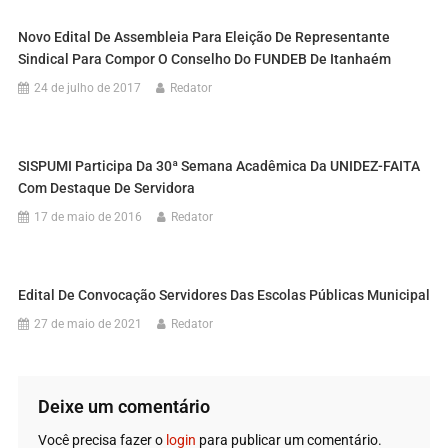
Novo Edital De Assembleia Para Eleição De Representante
Sindical Para Compor O Conselho Do FUNDEB De Itanhaém
24 de julho de 2017
Redator
SISPUMI Participa Da 30ª Semana Acadêmica Da UNIDEZ-FAITA
Com Destaque De Servidora
17 de maio de 2016
Redator
Edital De Convocação Servidores Das Escolas Públicas Municipal
27 de maio de 2021
Redator
Deixe um comentário
Você precisa fazer o
login
para publicar um comentário.