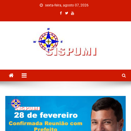
sexta-feira, agosto 07, 2026
SISPUMI