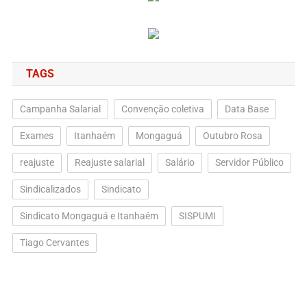
TAGS
Campanha Salarial
Convenção coletiva
Data Base
Exames
Itanhaém
Mongaguá
Outubro Rosa
reajuste
Reajuste salarial
Salário
Servidor Público
Sindicalizados
Sindicato
Sindicato Mongaguá e Itanhaém
SISPUMI
Tiago Cervantes