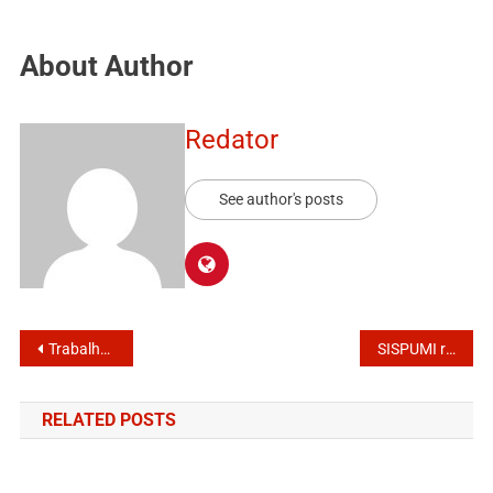
About Author
Redator
See author's posts
Trabalhando por dias melhores
SISPUMI refuta ataques e esclarece fatos
RELATED POSTS