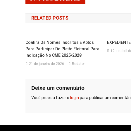
de
RELATED POSTS
Post
Confira Os Nomes Inscritos E Aptos
EXPEDIENTE
Para Participar Do Pleito Eleitoral Para
12 de abril 
Indicação No CME 2025/2028
21 de janeiro de 2026
Redator
Deixe um comentário
Você precisa fazer o
login
para publicar um comentári