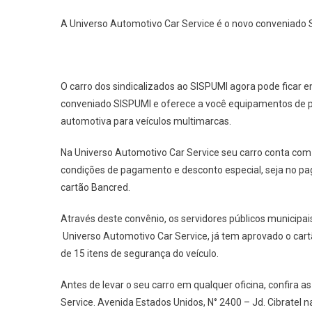
A Universo Automotivo Car Service é o novo conveniado
O carro dos sindicalizados ao SISPUMI agora pode ficar 
conveniado SISPUMI e oferece a você equipamentos de po
automotiva para veículos multimarcas.
Na Universo Automotivo Car Service seu carro conta com
condições de pagamento e desconto especial, seja no pa
cartão Bancred.
Através deste convênio, os servidores públicos municipa
Universo Automotivo Car Service, já tem aprovado o cartã
de 15 itens de segurança do veículo.
Antes de levar o seu carro em qualquer oficina, confira 
Service. Avenida Estados Unidos, N° 2400 – Jd. Cibratel 