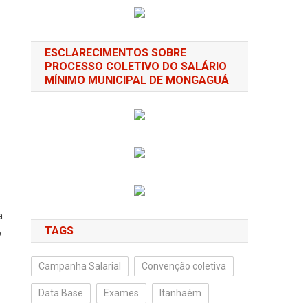
ESCLARECIMENTOS SOBRE
PROCESSO COLETIVO DO SALÁRIO
MÍNIMO MUNICIPAL DE MONGAGUÁ
a
TAGS
p
Campanha Salarial
Convenção coletiva
Data Base
Exames
Itanhaém