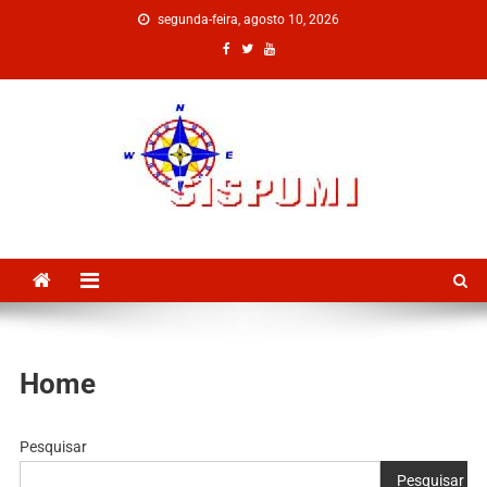
segunda-feira, agosto 10, 2026
SISPUMI
Home
Pesquisar
Pesquisar