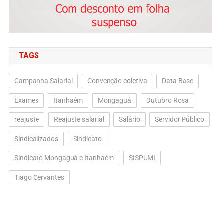
TAGS
Campanha Salarial
Convenção coletiva
Data Base
Exames
Itanhaém
Mongaguá
Outubro Rosa
reajuste
Reajuste salarial
Salário
Servidor Público
Sindicalizados
Sindicato
Sindicato Mongaguá e Itanhaém
SISPUMI
Tiago Cervantes